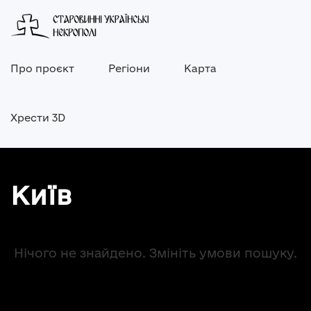
Про проєкт
Регіони
Карта
Хрести 3D
Київ
Нічого не знайдено. Змініть умови пошуку.