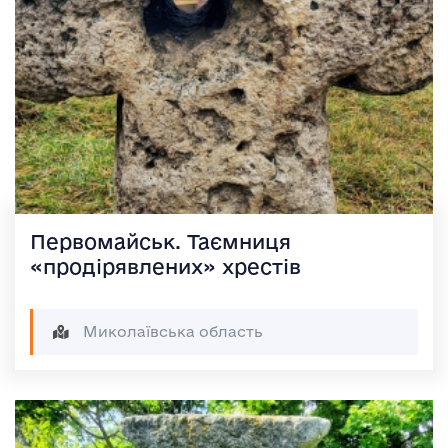
Первомайськ. Таємниця
«продірявлених» хрестів
Миколаївська область