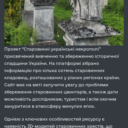
Проект “Старовинні українські некрополі”
присвячений вивченню та збереженню історичної
спадщини України. На платформі зібрано
інформацію про кілька сотень старовинних
кладовищ, розташованих у різних регіонах країни.
Сайт має на меті залучити увагу до проблеми
збереження старовинних цвинтарів, а також дати
можливість дослідникам, туристам і всім охочим
зануритися в атмосферу минулих епох.
Однією з ключових особливостей ресурсу є
наявність 3D-моделей старовинних хрестів, що