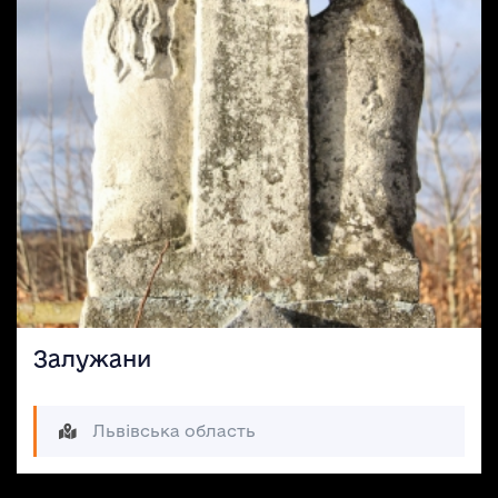
Залужани
Львівська область