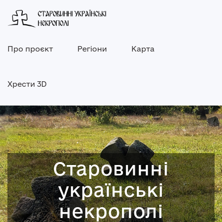
Про проєкт
Регіони
Карта
Хрести 3D
Старовинні
українські
некрополі