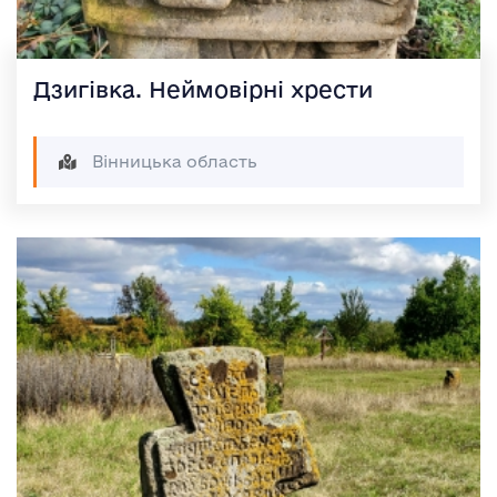
Дзигівка. Неймовірні хрести
Вінницька область