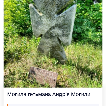
Могила гетьмана Андрія Могили