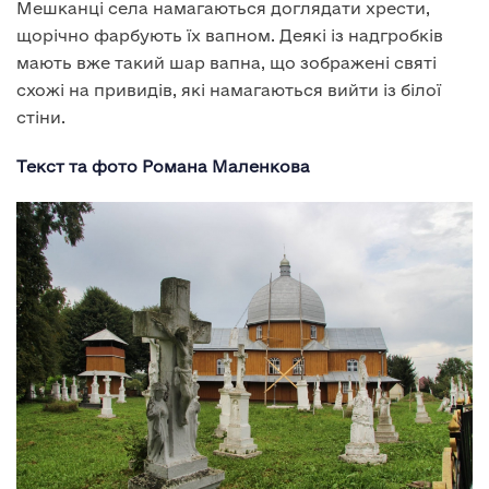
Мешканці села намагаються доглядати хрести,
щорічно фарбують їх вапном. Деякі із надгробків
мають вже такий шар вапна, що зображені святі
схожі на привидів, які намагаються вийти із білої
стіни.
Текст та фото Романа Маленкова