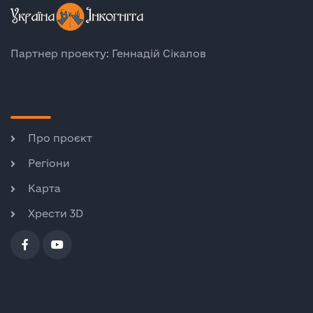
Партнер проекту: Геннадій Сікалов
Про проєкт
Регіони
Карта
Хрести 3D