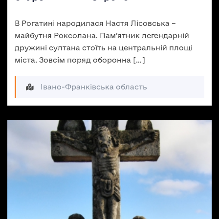
В Рогатині народилася Настя Лісовська –
майбутня Роксолана. Пам’ятник легендарній
дружині султана стоїть на центральній площі
міста. Зовсім поряд оборонна […]
Івано-Франківська область