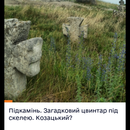
Підкамінь. Загадковий цвинтар під
скелею. Козацький?