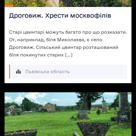
Дроговиж. Хрести москвофілів
Старі цвинтарі можуть багато про що розказати.
От, наприклад, біля Миколаєва, є село
Дроговиж. Сільський цвинтар розташований
біля покинутих старих […]
Львівська область