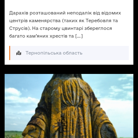
Дарахів розташований неподалік від відомих
центрів каменярства (таких як Теребовля та
Струсів). На старому цвинтарі збереглося
багато кам’яних хрестів та […]
Тернопільська область