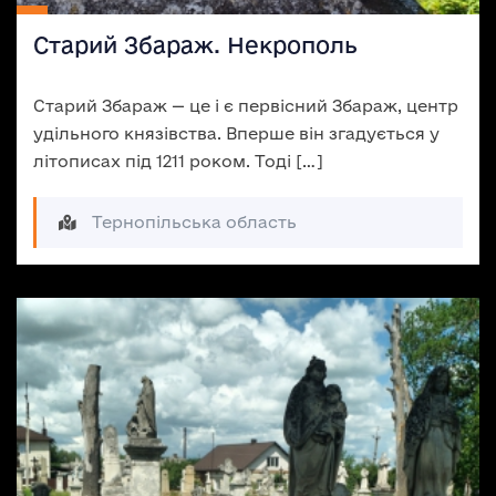
Старий Збараж. Некрополь
Старий Збараж — це і є первісний Збараж, центр
удільного князівства. Вперше він згадується у
літописах під 1211 роком. Тоді […]
Тернопільська область