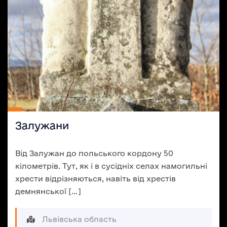
Залужани
Від Залужан до польського кордону 50
кілометрів. Тут, як і в сусідніх селах намогильні
хрести відрізняються, навіть від хрестів
демнянської […]
Львівська область