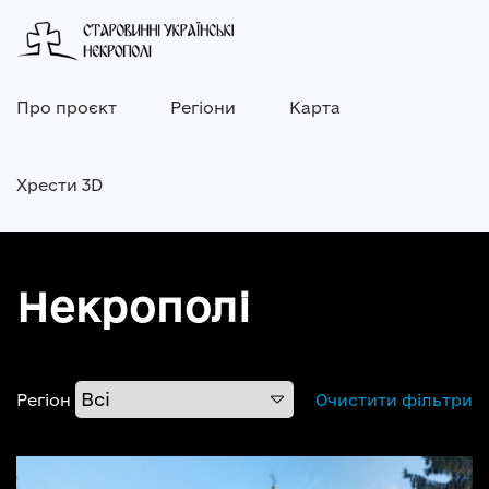
Про проєкт
Регіони
Карта
Хрести 3D
Некрополі
Регіон
Очистити фільтри