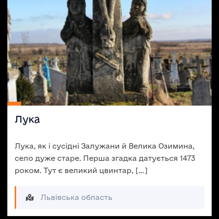
Лука
Лука, як і сусідні Залужани й Велика Озимина,
село дуже старе. Перша згадка датується 1473
роком. Тут є великий цвинтар, […]
Львівська область