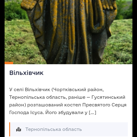
Вільхівчик
У селі Вільхівчик (Чортківський район,
Тернопільська область, раніше — Гусятинський
район) розташований костел Пресвятого Серця
Господа Ісуса. Його збудували у […]
Тернопільська область