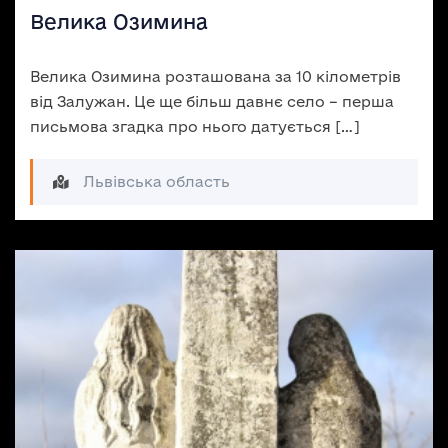
Велика Озимина
Велика Озимина розташована за 10 кілометрів
від Залужан. Це ще більш давнє село – перша
письмова згадка про нього датується […]
Львівська область