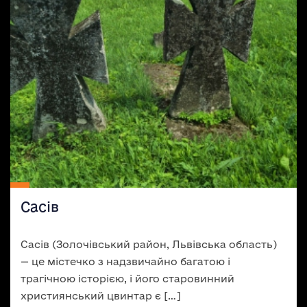
Сасів
Сасів (Золочівський район, Львівська область)
— це містечко з надзвичайно багатою і
трагічною історією, і його старовинний
християнський цвинтар є […]