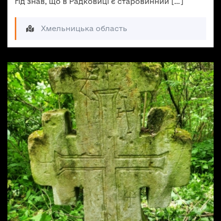
гід знав, що в Радковиці є старовинний […]
Хмельницька область