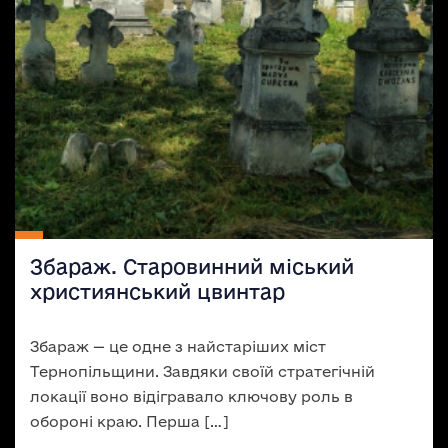
Збараж. Старовинний міський
християнський цвинтар
Збараж — це одне з найстаріших міст
Тернопільщини. Завдяки своїй стратегічній
локації воно відігравало ключову роль в
обороні краю. Перша […]