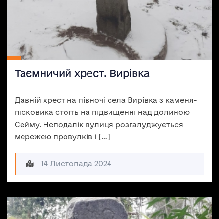
Таємничий хрест. Вирівка
Давній хрест на півночі села Вирівка з каменя-
пісковика стоїть на підвищенні над долиною
Сейму. Неподалік вулиця розгалуджується
мережею провулків і […]
14 Листопада 2024