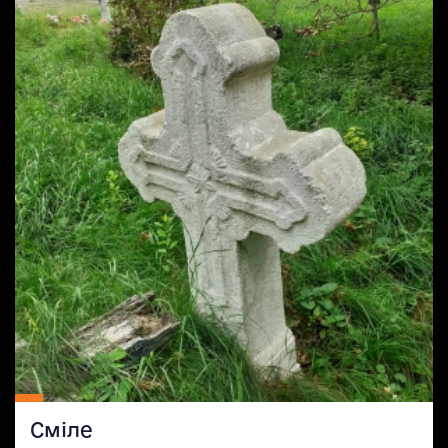
Сміле