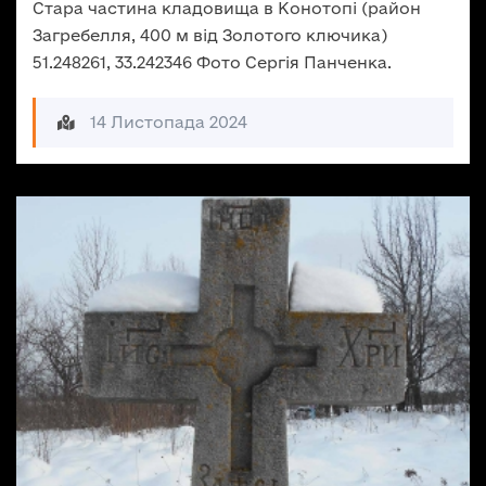
Стара частина кладовища в Конотопі (район
Загребелля, 400 м від Золотого ключика)
51.248261, 33.242346 Фото Сергія Панченка.
14 Листопада 2024