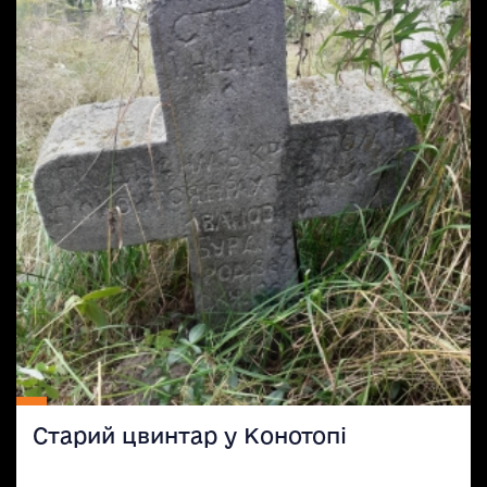
Старий цвинтар у Конотопі