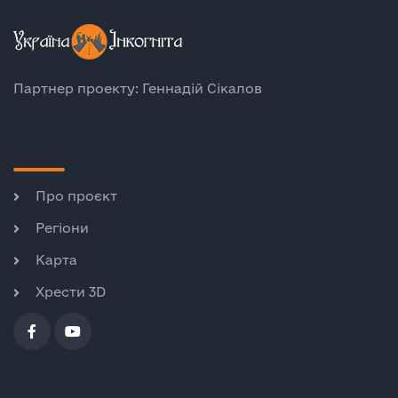
Партнер проекту: Геннадій Сікалов
Про проєкт
Регіони
Карта
Хрести 3D