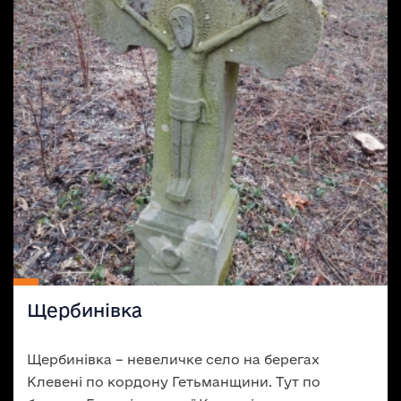
Щербинівка
Щербинівка – невеличке село на берегах
Клевені по кордону Гетьманщини. Тут по