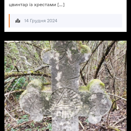
цвинтар із хрестами […]
14 Грудня 2024