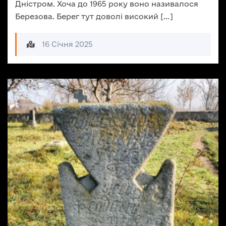
Дністром. Хоча до 1965 року воно називалося
Березова. Берег тут доволі високий […]
16 Січня 2025