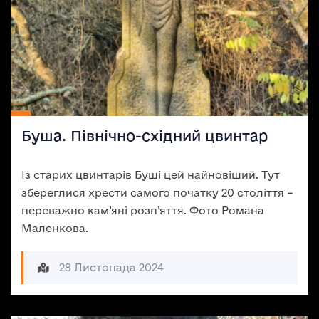
Буша. Північно-східний цвинтар
Із старих цвинтарів Буші цей найновіший. Тут
збереглися хрести самого початку 20 століття –
переважно кам’яні розп’яття. Фото Романа
Маленкова.
28 Листопада 2024