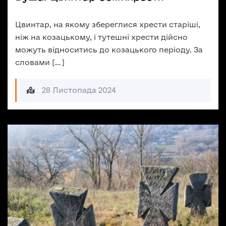
Цвинтар, на якому збереглися хрести старіші,
ніж на козацькому, і тутешні хрести дійсно
можуть відноситись до козацького періоду. За
словами […]
28 Листопада 2024