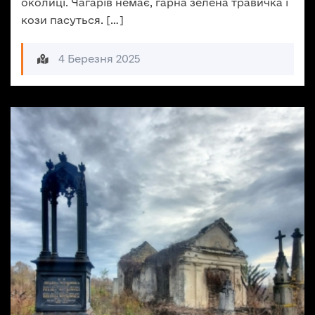
околиці. Чагарів немає, гарна зелена травичка і
кози пасуться. […]
4 Березня 2025