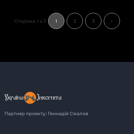
Сторінка 1 з 3
1
2
3
›
Партнер проекту: Геннадій Сікалов