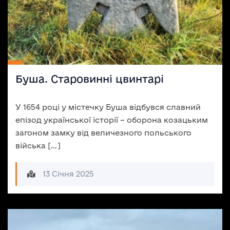
Буша. Старовинні цвинтарі
У 1654 році у містечку Буша відбувся славний
епізод української історії – оборона козацьким
загоном замку від величезного польського
війська […]
13 Січня 2025