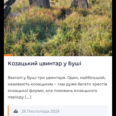
Козацький цвинтар у Буші
Взагалі у Буші три цвинтаря. Один, найбільший,
називають козацьким – там дуже багато хрестів
козацької форми, але поховань козацького
періоду […]
28 Листопада 2024