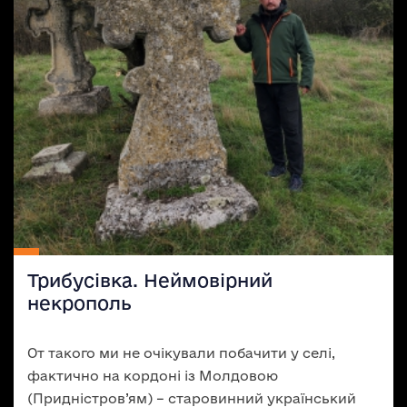
Трибусівка. Неймовірний
некрополь
От такого ми не очікували побачити у селі,
фактично на кордоні із Молдовою
(Придністров’ям) – старовинний український