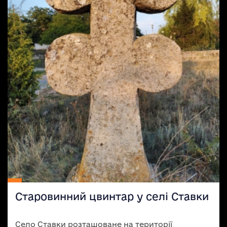
Старовинний цвинтар у селі Ставки
Село Ставки розташоване на території