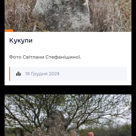
Кукули
Фото Світлани Стефанішиної.
18 Грудня 2024