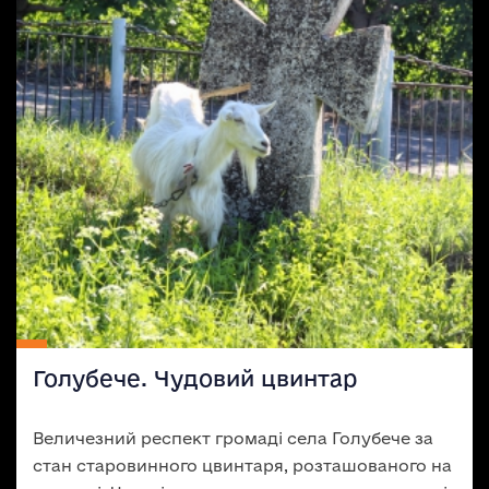
Голубече. Чудовий цвинтар
Величезний респект громаді села Голубече за
стан старовинного цвинтаря, розташованого на