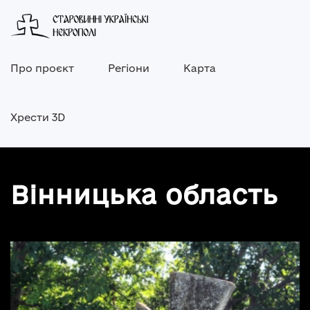
Про проєкт
Регіони
Карта
Хрести 3D
Вінницька область