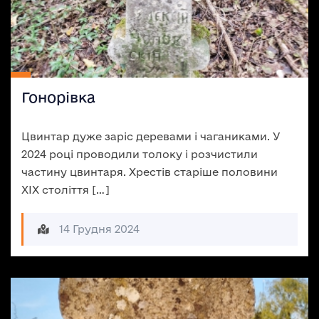
Гонорівка
Цвинтар дуже заріс деревами і чаганиками. У
2024 році проводили толоку і розчистили
частину цвинтаря. Хрестів старіше половини
ХІХ століття […]
14 Грудня 2024