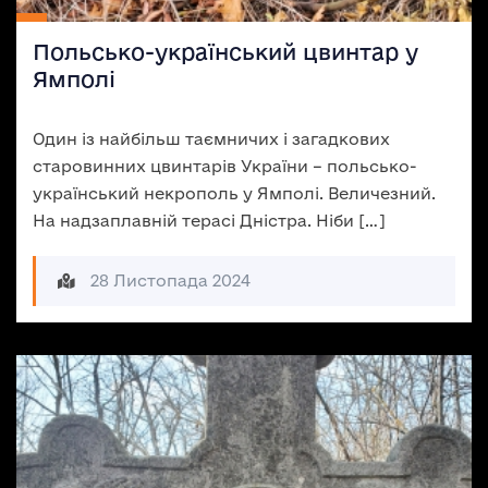
Польсько-український цвинтар у
Ямполі
Один із найбільш таємничих і загадкових
старовинних цвинтарів України – польсько-
український некрополь у Ямполі. Величезний.
На надзаплавній терасі Дністра. Ніби […]
28 Листопада 2024