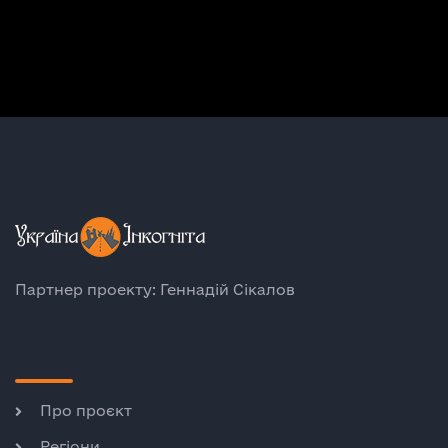
Партнер проекту: Геннадій Сікалов
Про проєкт
Регіони