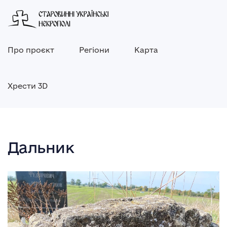
Про проєкт
Регіони
Карта
Хрести 3D
Дальник