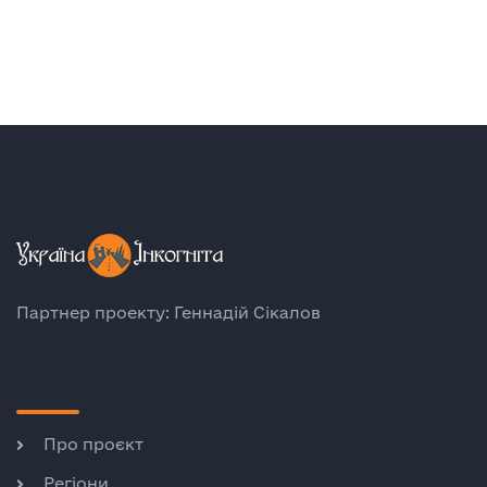
Партнер проекту: Геннадій Сікалов
Про проєкт
Регіони