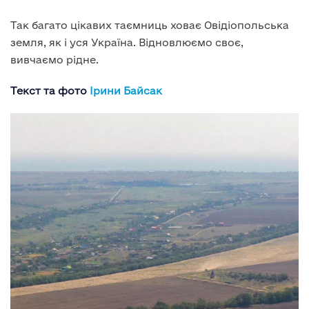
Так багато цікавих таємниць ховає Овідіопольська
земля, як і уся Україна. Відновлюємо своє,
вивчаємо рідне.
Текст та фото
Ірини Байсак