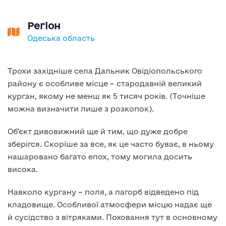
Регіон
Одеська область
Трохи західніше села Дальник Овідіопольського
району є особливе місце – стародавній великий
курган, якому не менш як 5 тисяч років. (Точніше
можна визначити лише з розкопок).
Об’єкт дивовижний ще й тим, що дуже добре
зберігся. Скоріше за все, як це часто буває, в ньому
нашаровано багато епох, тому могила досить
висока.
Навколо кургану – поля, а пагорб відведено під
кладовище. Особливої атмосфери місцю надає ще
й сусідство з вітряками. Поховання тут в основному