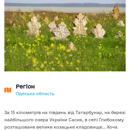
Регіон
Одеська область
За 15 кілометрів на південь від Татарбунар, на березі
найбільшого озера України Сасик, в селі Глибокому
розташоване велике козацьке кладовище… Хоча