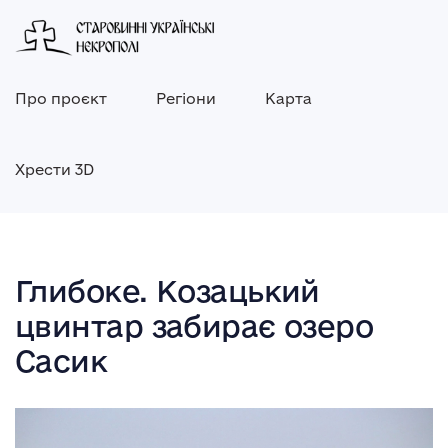
Про проєкт
Регіони
Карта
Хрести 3D
Глибоке. Козацький
цвинтар забирає озеро
Сасик