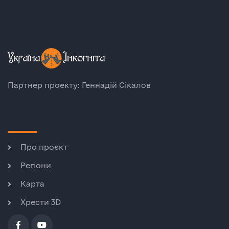
Партнер проекту: Геннадій Сікалов
Про проєкт
Регіони
Карта
Хрести 3D