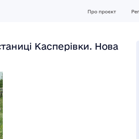
Про проєкт
Ре
таниці Касперівки. Нова