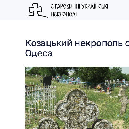
Козацький некрополь с
Одеса