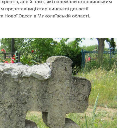
 хрестів, але й плит, які належали старшинським
м представниці старшинської династії
та Нової Одеси в Миколаївській області.