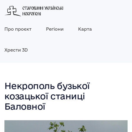
Про проєкт
Регіони
Карта
Хрести 3D
Некрополь бузької
козацької станиці
Баловної