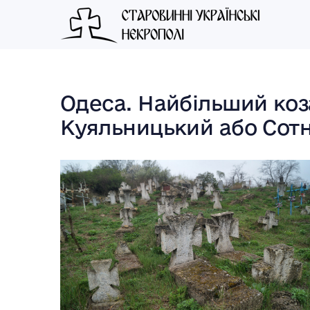
Одеса. Найбільший коз
Куяльницький або Сотн