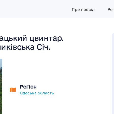
Про проєкт
Ре
ацький цвинтар.
иківська Січ.
Регіон
Одеська область