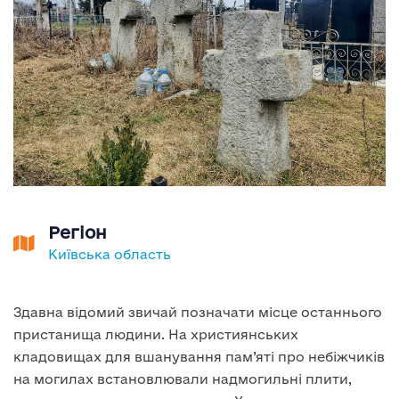
Регіон
Київська область
Здавна відомий звичай позначати місце останнього
пристанища людини. На християнських
кладовищах для вшанування пам’яті про небіжчиків
на могилах встановлювали надмогильні плити,