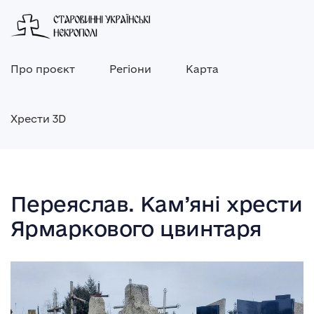
Про проєкт
Регіони
Карта
Хрести 3D
Переяслав. Кам’яні хрести
Ярмаркового цвинтаря