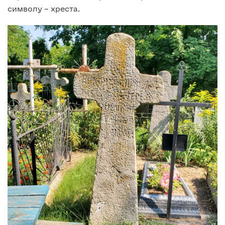
символу – хреста.