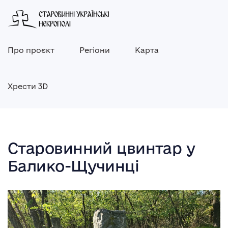
Про проєкт
Регіони
Карта
Хрести 3D
Старовинний цвинтар у
Балико-Щучинці