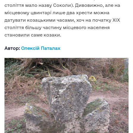
століття мало назву Соколи). Дивовижно, але на
місцевому цвинтарі лише два хрести можна
датувати козацькими часами, хоч на початку ХІХ
століття більшу частину місцевого населеня
становили саме козаки.
Автор:
Олексій Паталах