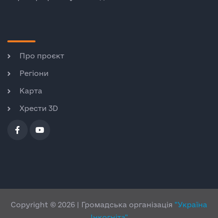
Про проєкт
Регіони
Карта
Хрести 3D
Copyright © 2026 | Громадська організація
"Україна
Інкогніта"