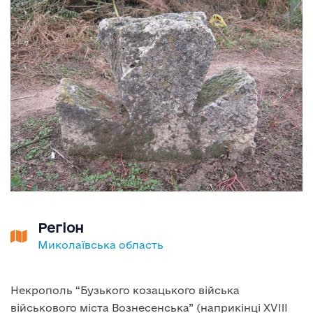
Регіон
Миколаївська область
Некрополь “Бузького козацького війська
військового міста Вознесенська” (наприкінці XVIII