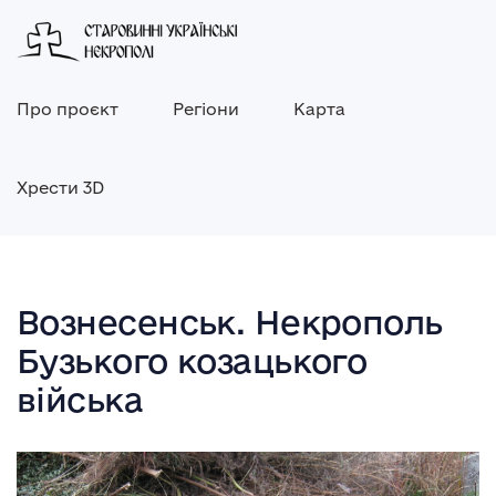
Про проєкт
Регіони
Карта
Хрести 3D
Вознесенськ. Некрополь
Бузького козацького
війська