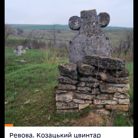
Ревова. Козацький цвинтар