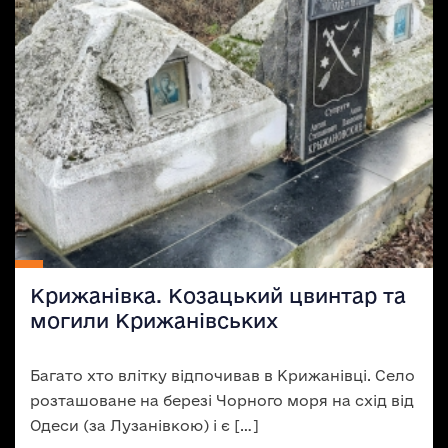
Крижанівка. Козацький цвинтар та
могили Крижанівських
Багато хто влітку відпочивав в Крижанівці. Село
розташоване на березі Чорного моря на схід від
Одеси (за Лузанівкою) і є […]