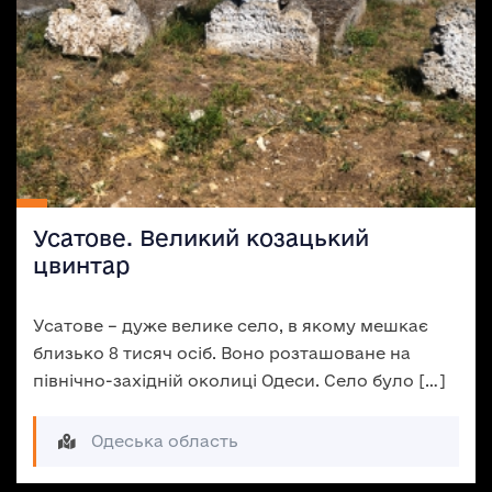
Усатове. Великий козацький
цвинтар
Усатове – дуже велике село, в якому мешкає
близько 8 тисяч осіб. Воно розташоване на
північно-західній околиці Одеси. Село було […]
Одеська область