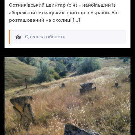
Сотниківський цвинтар (січ) – найбільший із
збережених козацьких цвинтарів України. Він
розташований на околиці […]
Одеська область