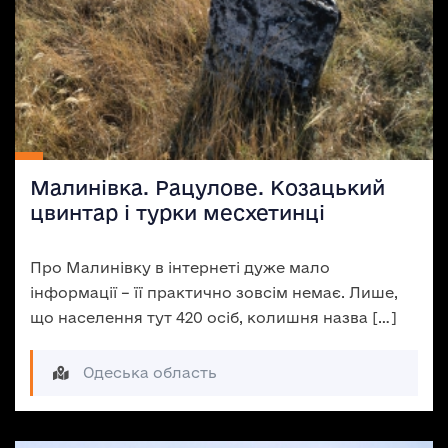
Малинівка. Рацулове. Козацький
цвинтар і турки месхетинці
Про Малинівку в інтернеті дуже мало
інформації – її практично зовсім немає. Лише,
що населення тут 420 осіб, колишня назва […]
Одеська область