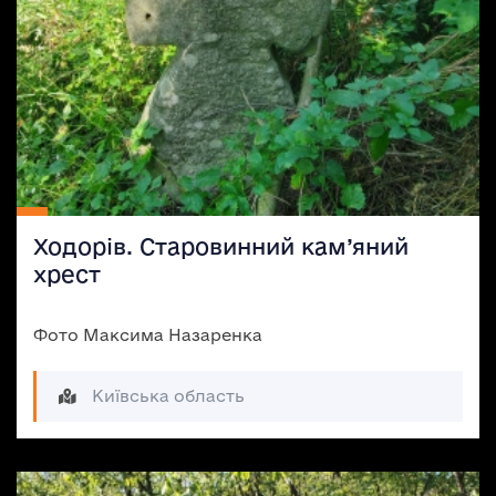
Ходорів. Старовинний кам’яний
хрест
Фото Максима Назаренка
Київська область