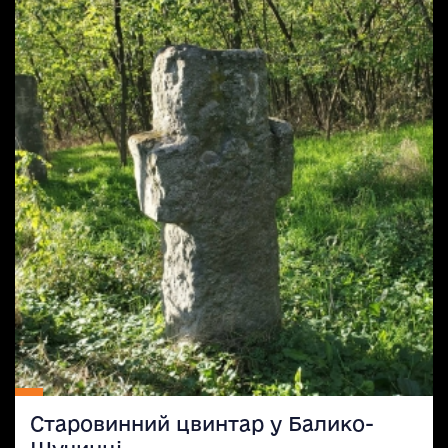
Старовинний цвинтар у Балико-