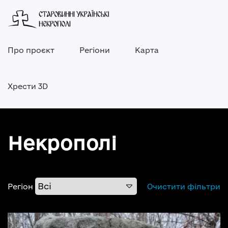
Про проєкт
Регіони
Карта
Хрести 3D
Некрополі
Регіон
Очистити фільтри