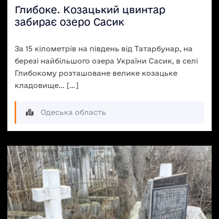
Глибоке. Козацький цвинтар
забирає озеро Сасик
За 15 кілометрів на південь від Татарбунар, на
березі найбільшого озера України Сасик, в селі
Глибокому розташоване велике козацьке
кладовище… […]
Одеська область