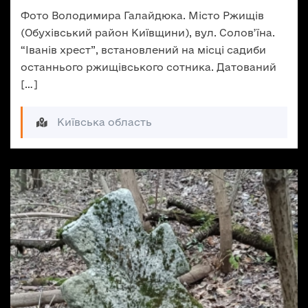
Фото Володимира Галайдюка. Місто Ржищів
(Обухівський район Київщини), вул. Солов’їна.
“Іванів хрест”, встановлений на місці садиби
останнього ржищівського сотника. Датований
[…]
Київська область