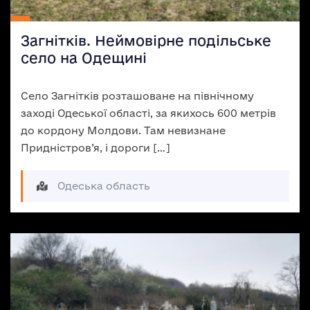
Загнітків. Неймовірне подільське
село на Одещині
Село Загнітків розташоване на північному
заході Одеської області, за якихось 600 метрів
до кордону Молдови. Там невизнане
Придністров’я, і дороги […]
Одеська область