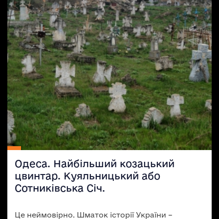
Одеса. Найбільший козацький
цвинтар. Куяльницький або
Сотниківська Січ.
Це неймовірно. Шматок історії України –