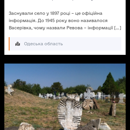
Заснували село у 1897 році – це офіційна
інформація. До 1945 року воно називалося
Васерівка, чому назвали Ревова – інформації […]
Одеська область