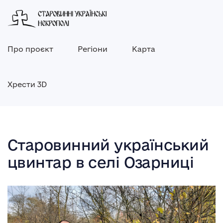
Про проєкт
Регіони
Карта
Хрести 3D
Старовинний український
цвинтар в селі Озарниці