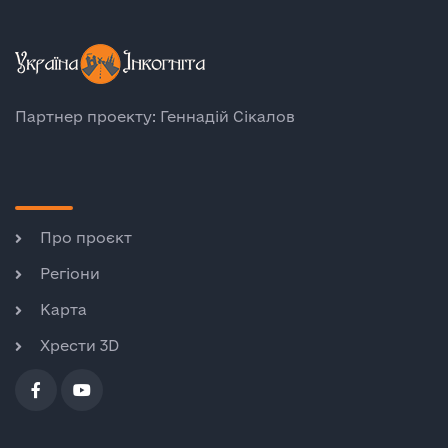
Партнер проекту: Геннадій Сікалов
Про проєкт
Регіони
Карта
Хрести 3D